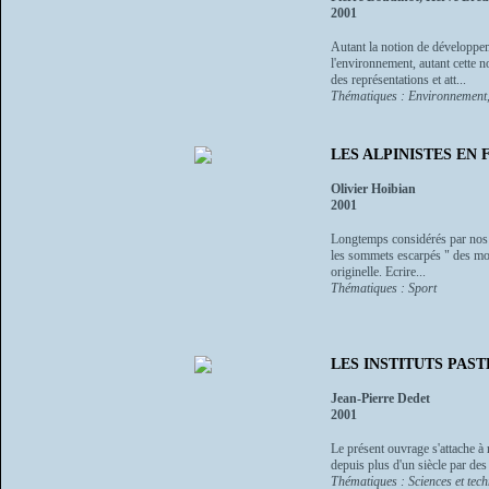
2001
Autant la notion de développeme
l'environnement, autant cette no
des représentations et att...
Thématiques : Environnement, 
LES ALPINISTES EN 
Olivier Hoibian
2001
Longtemps considérés par nos a
les sommets escarpés " des mon
originelle. Ecrire...
Thématiques : Sport
LES INSTITUTS PASTE
Jean-Pierre Dedet
2001
Le présent ouvrage s'attache à 
depuis plus d'un siècle par des
Thématiques : Sciences et tec