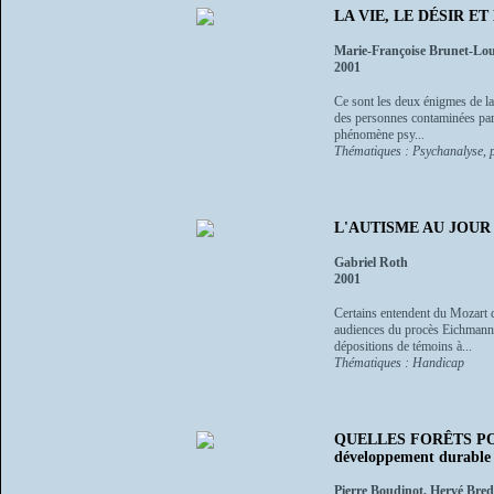
LA VIE, LE DÉSIR ET 
Marie-Françoise Brunet-Lou
2001
Ce sont les deux énigmes de la 
des personnes contaminées par 
phénomène psy...
Thématiques : Psychanalyse, p
L'AUTISME AU JOUR LE
Gabriel Roth
2001
Certains entendent du Mozart d
audiences du procès Eichmann, e
dépositions de témoins à...
Thématiques : Handicap
QUELLES FORÊTS POUR 
développement durable
Pierre Boudinot, Hervé Bredi