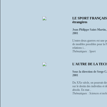
LE SPORT FRANÇAIS DA
étrangères
Jean-Philippe Saint-Martin,
2001
L'entre-deux-guerres est une pé
de modèles possibles pour la Fra
relations i...
Thématiques : Sport
L'AUTRE DE LA TECHNIQ
Sous la direction de Serge 
2001
Du XXe siècle, on pourrait dir
sur le destin des individus et 
absolu. En mar...
Thématiques : Sciences et tec