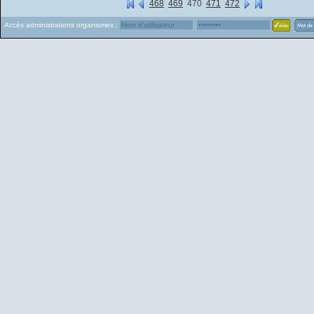
468
469
470
471
472
Accès administrations organismes :