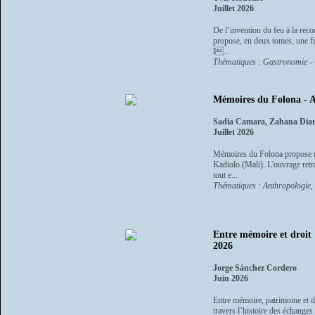
Juillet 2026
De l’invention du feu à la rec
propose, en deux tomes, une fre
l...
Thématiques : Gastronomie - C
Mémoires du Folona - A
Sadia Camara, Zahana Dia
Juillet 2026
Mémoires du Folona propose un
Kadiolo (Mali). L'ouvrage retra
tout e...
Thématiques : Anthropologie, e
Entre mémoire et droit :
2026
Jorge Sánchez Cordero
Juin 2026
Entre mémoire, patrimoine et dr
travers l’histoire des échanges