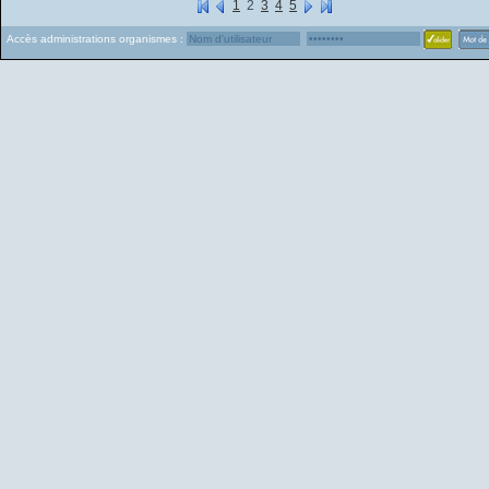
1
2
3
4
5
Accès administrations organismes :