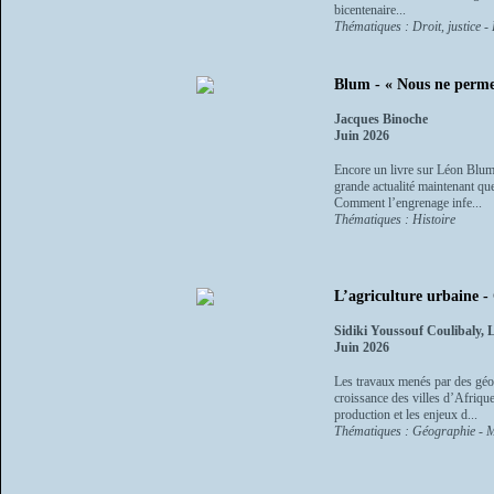
bicentenaire...
Thématiques : Droit, justice - 
Blum - « Nous ne permet
Jacques Binoche
Juin 2026
Encore un livre sur Léon Blum 
grande actualité maintenant q
Comment l’engrenage infe...
Thématiques : Histoire
L’agriculture urbaine -
Sidiki Youssouf Coulibaly,
Juin 2026
Les travaux menés par des géog
croissance des villes d’Afriqu
production et les enjeux d...
Thématiques : Géographie - M