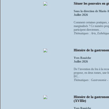
Situer les pouvoirs en g
Sous la direction de Marie-
Juillet 2026
Comment certaines pratiques, ce
marginalisés ? Ce numéro propos
participent directemen...
Thématiques : Arts, Esthétiqu
Histoire de la gastrono
Yves Rouèche
Juillet 2026
De l’invention du feu à la rec
propose, en deux tomes, une fre
l...
Thématiques : Gastronomie - C
Histoire de la gastrono
(XVIIIe)
Yves Rouèche