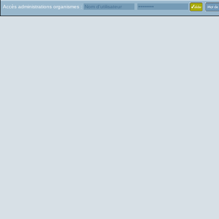
Accès administrations organismes :