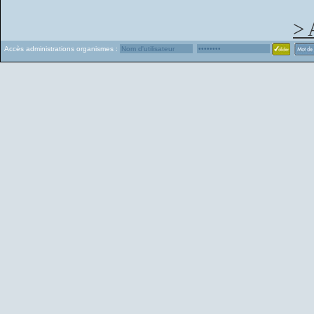
> 
Accès administrations organismes :