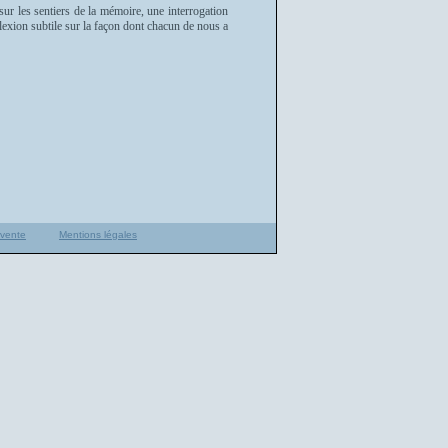
ur les sentiers de la mémoire, une interrogation
lexion subtile sur la façon dont chacun de nous a
 vente
Mentions légales