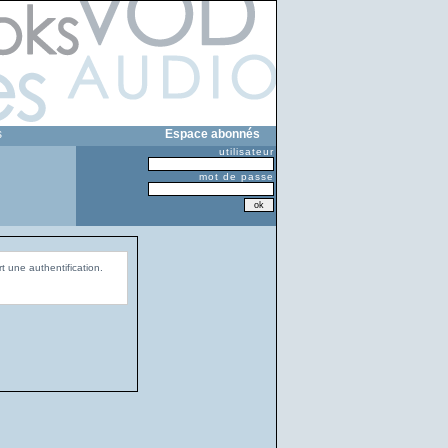
s
Espace abonnés
utilisateur
mot de passe
t une authentification.