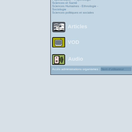
Sciences et Santé
Sciences Humaines - Ethnologie -
Sociologie
Sciences politiques et sociales
Articles
VOD
Audio
Accès administrations organismes :