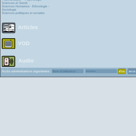
Sciences et Santé
Sciences Humaines - Ethnologie -
Sociologie
Sciences politiques et sociales
Articles
VOD
Audio
Accès administrations organismes :