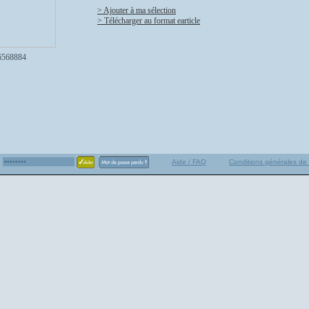
> Ajouter à ma sélection
> Télécharger au format earticle
6568884
Aide / FAQ
Conditions générales de