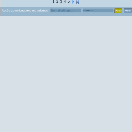
1
2
3
4
5
Accès administrations organismes :