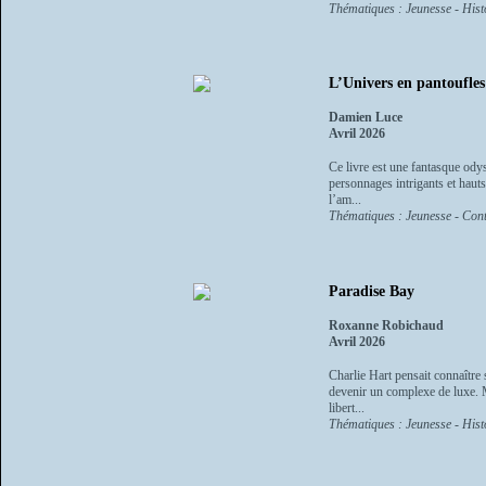
Thématiques : Jeunesse - Histo
L’Univers en pantoufles
Damien Luce
Avril 2026
Ce livre est une fantasque odyss
personnages intrigants et hauts
l’am...
Thématiques : Jeunesse - Cont
Paradise Bay
Roxanne Robichaud
Avril 2026
Charlie Hart pensait connaître 
devenir un complexe de luxe. M
libert...
Thématiques : Jeunesse - Histo