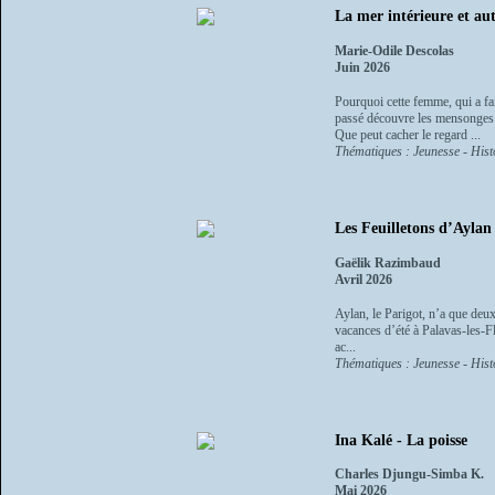
La mer intérieure et aut
Marie-Odile Descolas
Juin 2026
Pourquoi cette femme, qui a fa
passé découvre les mensonges d
Que peut cacher le regard ...
Thématiques : Jeunesse - Histo
Les Feuilletons d’Aylan
Gaëlik Razimbaud
Avril 2026
Aylan, le Parigot, n’a que deux
vacances d’été à Palavas-les-F
ac...
Thématiques : Jeunesse - Histo
Ina Kalé - La poisse
Charles Djungu-Simba K.
Mai 2026