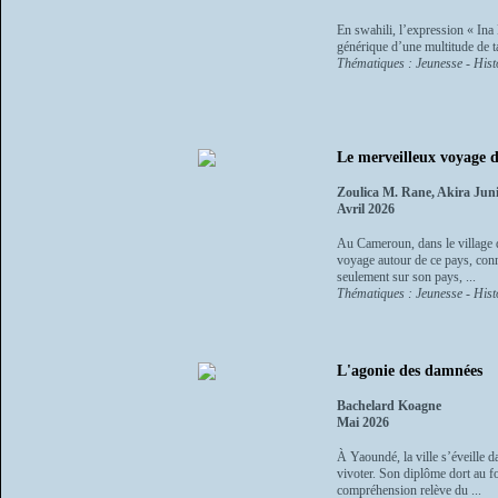
En swahili, l’expression « Ina K
générique d’une multitude de t
Thématiques : Jeunesse - Histo
Le merveilleux voyage
Zoulica M. Rane, Akira Jun
Avril 2026
Au Cameroun, dans le village d
voyage autour de ce pays, con
seulement sur son pays, ...
Thématiques : Jeunesse - Histo
L'agonie des damnées
Bachelard Koagne
Mai 2026
À Yaoundé, la ville s’éveille d
vivoter. Son diplôme dort au f
compréhension relève du ...