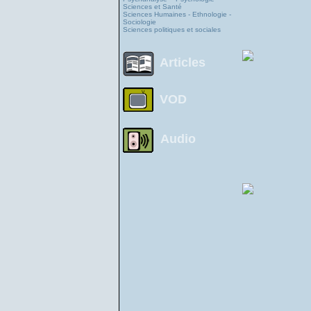
Sciences et Santé
Sciences Humaines - Ethnologie -
Sociologie
Sciences politiques et sociales
Articles
VOD
Audio