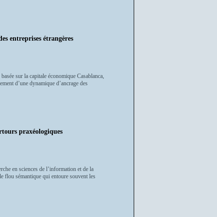
des entreprises étrangères
n basée sur la capitale économique Casablanca,
enchement d’une dynamique d’ancrage des
rtours praxéologiques
che en sciences de l’information et de la
 le flou sémantique qui entoure souvent les