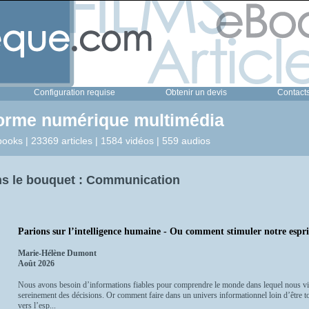
Configuration requise
Obtenir un devis
Contact
forme numérique multimédia
ooks | 23369 articles | 1584 vidéos | 559 audios
s le bouquet : Communication
Parions sur l’intelligence humaine - Ou comment stimuler notre espri
Marie-Hélène Dumont
Août 2026
Nous avons besoin d’informations fiables pour comprendre le monde dans lequel nous viv
sereinement des décisions. Or comment faire dans un univers informationnel loin d’être tou
vers l’esp...