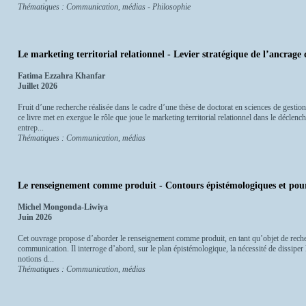
Thématiques : Communication, médias - Philosophie
Le marketing territorial relationnel - Levier stratégique de l’ancrage 
Fatima Ezzahra Khanfar
Juillet 2026
Fruit d’une recherche réalisée dans le cadre d’une thèse de doctorat en sciences de gestio
ce livre met en exergue le rôle que joue le marketing territorial relationnel dans le décl
entrep...
Thématiques : Communication, médias
Le renseignement comme produit - Contours épistémologiques et pou
Michel Mongonda-Liwiya
Juin 2026
Cet ouvrage propose d’aborder le renseignement comme produit, en tant qu’objet de recher
communication. Il interroge d’abord, sur le plan épistémologique, la nécessité de dissiper
notions d...
Thématiques : Communication, médias