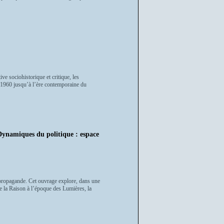
ve sociohistorique et critique, les
s 1960 jusqu’à l’ère contemporaine du
ynamiques du politique : espace
a propagande. Cet ouvrage explore, dans une
e la Raison à l’époque des Lumières, la