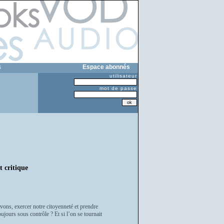
s
Espace abonnés
utilisateur
mot de passe
t critique
ons, exercer notre citoyenneté et prendre
jours sous contrôle ? Et si l’on se tournait