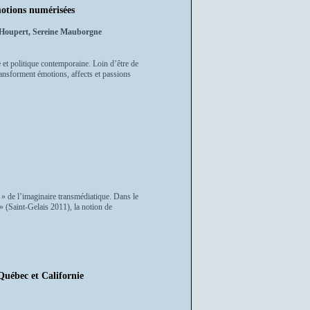
émotions numérisées
in Houpert, Sereine Mauborgne
 et politique contemporaine. Loin d’être de
transforment émotions, affects et passions
 » de l’imaginaire transmédiatique. Dans le
» (Saint-Gelais 2011), la notion de
 Québec et Californie