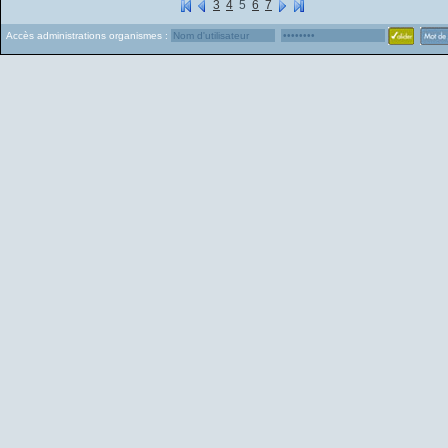
3
4
5
6
7
Accès administrations organismes :