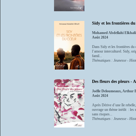
Sidy et les frontières d
Mohamed Abdellahi Elkhali
Août 2024
Dans Sidy et les frontières du
l’amour interculturel. Sidy, or
famil...
Thématiques : Jeunesse - Histo
Des fleurs des pleurs -
Joëlle Deloumeaux, Arthur 
Août 2024
Après Dérive d’une île rebelle
ouvrage un thème inédit : les s
sans risques...
Thématiques : Jeunesse - Histo