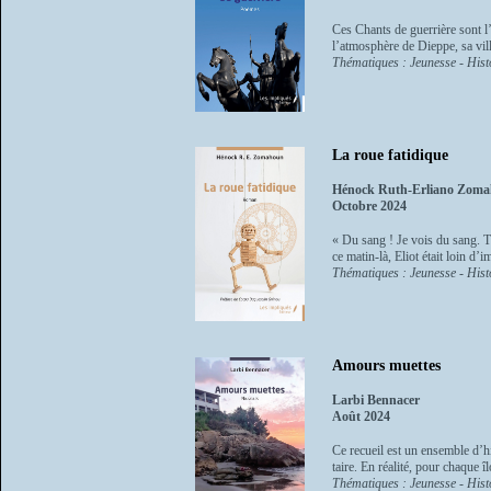
Ces Chants de guerrière sont l
l’atmosphère de Dieppe, sa ville
Thématiques : Jeunesse - Histo
La roue fatidique
Hénock Ruth-Erliano Zoma
Octobre 2024
« Du sang ! Je vois du sang. Tu
ce matin-là, Eliot était loin d’
Thématiques : Jeunesse - Histo
Amours muettes
Larbi Bennacer
Août 2024
Ce recueil est un ensemble d’hi
taire. En réalité, pour chaque 
Thématiques : Jeunesse - Histo