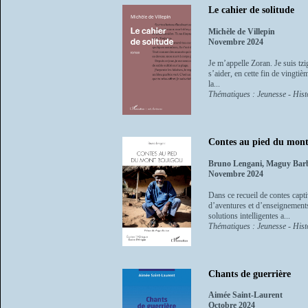
Le cahier de solitude
Michèle de Villepin
Novembre 2024
Je m’appelle Zoran. Je suis tzi
s’aider, en cette fin de vingti
la...
Thématiques : Jeunesse - Histo
Contes au pied du mon
Bruno Lengani, Maguy Bar
Novembre 2024
Dans ce recueil de contes capt
d’aventures et d’enseignements
solutions intelligentes a...
Thématiques : Jeunesse - Histo
Chants de guerrière
Aimée Saint-Laurent
Octobre 2024