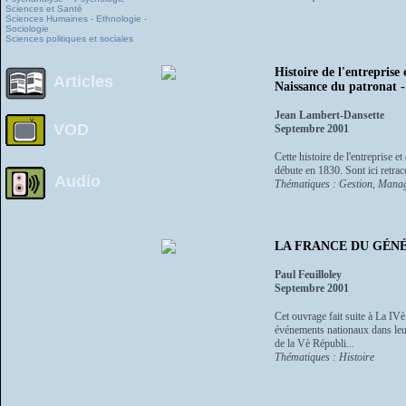
Sciences et Santé
Sciences Humaines - Ethnologie -
Sociologie
Sciences politiques et sociales
Histoire de l'entreprise
Articles
Naissance du patronat -
Jean Lambert-Dansette
VOD
Septembre 2001
Cette histoire de l'entreprise e
débute en 1830. Sont ici retrac
Audio
Thématiques : Gestion, Manage
LA FRANCE DU GÉNÉR
Paul Feuilloley
Septembre 2001
Cet ouvrage fait suite à La IV
événements nationaux dans leur
de la Vè Républi...
Thématiques : Histoire