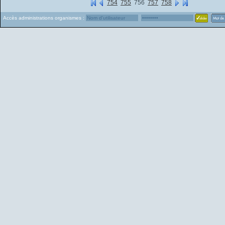
754
755
756
757
758
Accès administrations organismes :