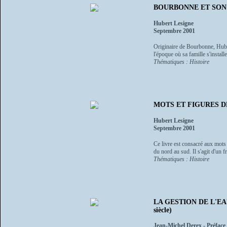
BOURBONNE ET SON PAY
Hubert Lesigne
Septembre 2001
Originaire de Bourbonne, Huber
l'époque où sa famille s'installe 
Thématiques : Histoire
MOTS ET FIGURES DES
Hubert Lesigne
Septembre 2001
Ce livre est consacré aux mots 
du nord au sud. Il s'agit d'un 
Thématiques : Histoire
LA GESTION DE L'EAU
siècle)
Jean-Michel Derex - Préface