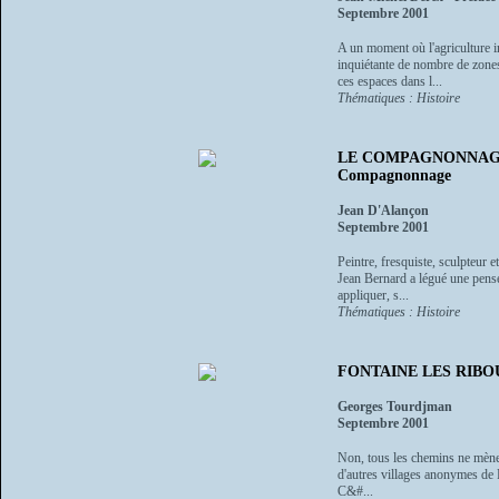
Septembre 2001
A un moment où l'agriculture i
inquiétante de nombre de zones 
ces espaces dans l...
Thématiques : Histoire
LE COMPAGNONNAGE DE 
Compagnonnage
Jean D'Alançon
Septembre 2001
Peintre, fresquiste, sculpteur
Jean Bernard a légué une pensée
appliquer, s...
Thématiques : Histoire
FONTAINE LES RIBOUTS 
Georges Tourdjman
Septembre 2001
Non, tous les chemins ne mènent
d'autres villages anonymes de F
C&#...