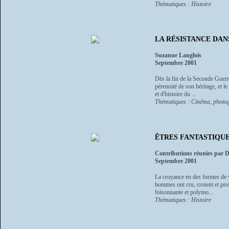
Thématiques : Histoire
LA RÉSISTANCE DANS L
Suzanne Langlois
Septembre 2001
Dès la fin de la Seconde Guerre
pérennité de son héritage, et 
et d'histoire du ...
Thématiques : Cinéma, photog
ÊTRES FANTASTIQUE
Contributions réunies par 
Septembre 2001
La croyance en des formes de v
hommes ont cru, croient et prob
foisonnante et polymo...
Thématiques : Histoire