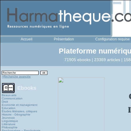
Accueil
Présentation
Configuration requise
Plateforme numériqu
71905 ebooks | 23369 articles | 158
>Recherche avancée
Ebooks
Beaux-arts
Communication
Droit
Economie et management
Education
Études littéraires, critiques
Histoire - Géographie
Jeunesse
Linguistique
Littérature
Philosophie
Psychanalyse – Psychologie