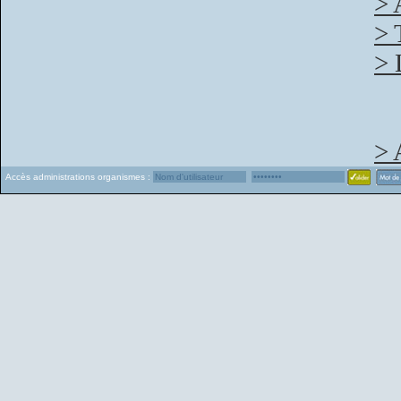
> 
> 
> 
> 
Accès administrations organismes :