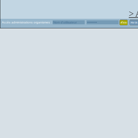
> 
Accès administrations organismes :