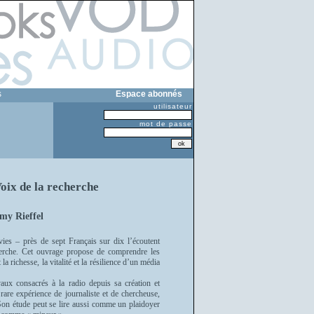
s
Espace abonnés
utilisateur
mot de passe
Voix de la recherche
my Rieffel
vies – près de sept Français sur dix l’écoutent
erche. Cet ouvrage propose de comprendre les
la richesse, la vitalité et la résilience d’un média
vaux consacrés à la radio depuis sa création et
are expérience de journaliste et de chercheuse,
Son étude peut se lire aussi comme un plaidoyer