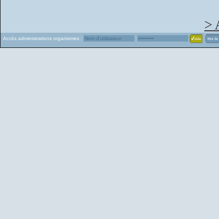
> 
Accès administrations organismes :