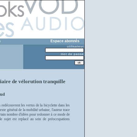
s
Espace abonnés
utilisateur
mot de passe
iaire de vélorution tranquille
aud
 redécouvrent les vertus de la bicyclette dans les
xte général de la mobilité urbaine, l'auteur trace
certain nombre d'idées pour redonner à ce mode de
le sujet est replacé au sein de préoccupations