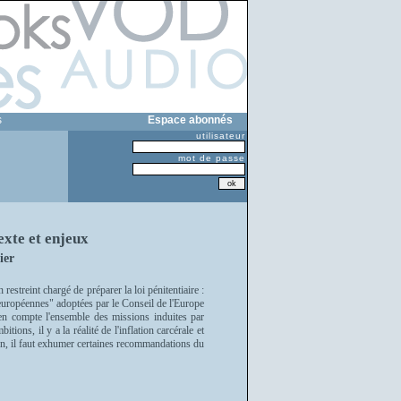
s
Espace abonnés
utilisateur
mot de passe
exte et enjeux
ier
restreint chargé de préparer la loi pénitentiaire :
es européennes" adoptées par le Conseil de l'Europe
 en compte l'ensemble des missions induites par
tions, il y a la réalité de l'inflation carcérale et
ion, il faut exhumer certaines recommandations du