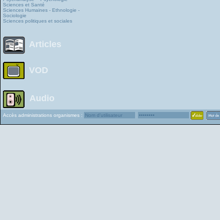
Sciences et Santé
Sciences Humaines - Ethnologie -
Sociologie
Sciences politiques et sociales
Articles
VOD
Audio
Accès administrations organismes :