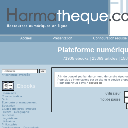
Accueil
Présentation
Configuration requise
Plateforme numériqu
71905 ebooks | 23369 articles | 158
>Recherche avancée
Afin de pouvoir profiter du contenu de ce site rigoure
Pour plus d'informations sur ce site et le service pro
Pour obtenir un devis >
cliquez ici
Ebooks
Beaux-arts
utilisateur
Communication
mot de passe
Droit
Economie et management
Education
Études littéraires, critiques
Histoire - Géographie
Jeunesse
Linguistique
Littérature
Philosophie
Psychanalyse – Psychologie