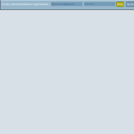
Accès administrations organismes :