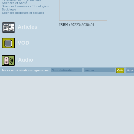
Sciences et Santé
Sciences Humaines - Ethnologie -
Sociologie
Sciences politiques et sociales
ISBN :
9782343030401
Articles
VOD
Audio
Accès administrations organismes :