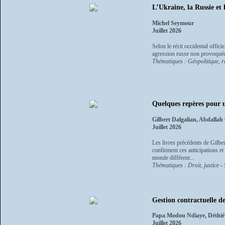
L’Ukraine, la Russie et 
Michel Seymour
Juillet 2026
Selon le récit occidental offici
agression russe non provoquée
Thématiques : Géopolitique, re
Quelques repères pour 
Gilbert Dalgalian, Abdalla
Juillet 2026
Les livres précédents de Gilber
confirment ces anticipations et
monde différent...
Thématiques : Droit, justice - 
Gestion contractuelle de
Papa Modou Ndiaye, Déthié 
Juillet 2026