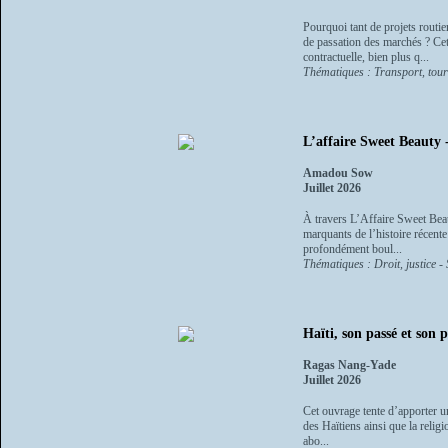
Pourquoi tant de projets routie
de passation des marchés ? Cet
contractuelle, bien plus q...
Thématiques : Transport, tour
L’affaire Sweet Beauty
Amadou Sow
Juillet 2026
À travers L’Affaire Sweet Bea
marquants de l’histoire récente
profondément boul...
Thématiques : Droit, justice - 
Haïti, son passé et son 
Ragas Nang-Yade
Juillet 2026
Cet ouvrage tente d’apporter un
des Haïtiens ainsi que la religi
abo...