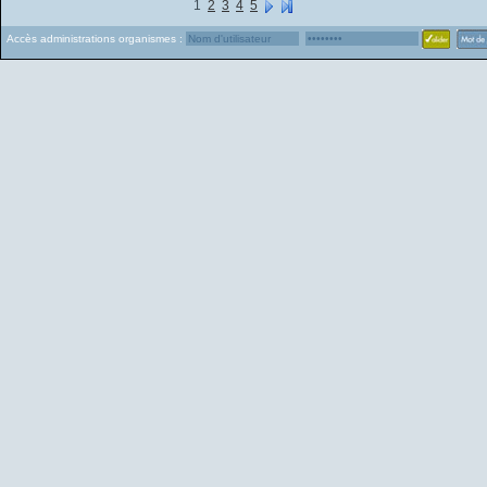
1
2
3
4
5
Accès administrations organismes :