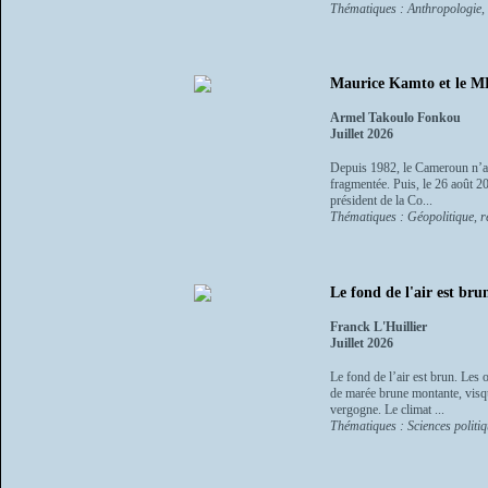
Thématiques : Anthropologie, et
Maurice Kamto et le M
Armel Takoulo Fonkou
Juillet 2026
Depuis 1982, le Cameroun n’a 
fragmentée. Puis, le 26 août 
président de la Co...
Thématiques : Géopolitique, re
Le fond de l'air est bru
Franck L'Huillier
Juillet 2026
Le fond de l’air est brun. Le
de marée brune montante, visque
vergogne. Le climat ...
Thématiques : Sciences politi