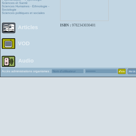
Sciences et Santé
Sciences Humaines - Ethnologie -
Sociologie
Sciences politiques et sociales
ISBN :
9782343030401
Articles
VOD
Audio
Accès administrations organismes :