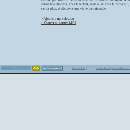
curiosité à l'horreur, chez le lecteur, mais aussi chez le héros qui
savoir plus, et découvre une vérité insoutenable.
> Ajouter a ma selection
> Ecouter au format MP3
Aide / FAQ
Conditions générales de