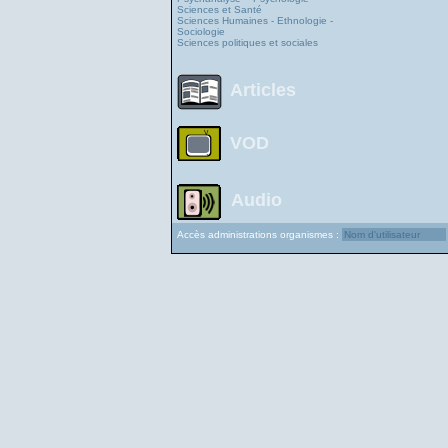
Sciences et Santé
Sciences Humaines - Ethnologie -
Sociologie
Sciences politiques et sociales
Articles
VOD
Audio
Accès administrations organismes :