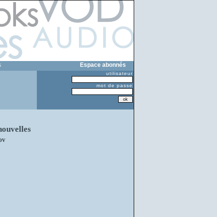
s
Espace abonnés
utilisateur
mot de passe
nouvelles
ov