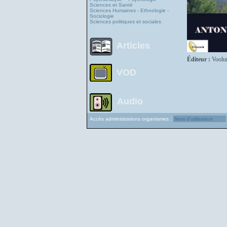
Sciences et Santé
Sciences Humaines - Ethnologie -
Sociologie
Sciences politiques et sociales
Articles
Éditeur :
Voolu
VOD
Audio
Accès administrations organismes :