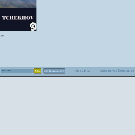
me
Aide / FAQ
Conditions générales de