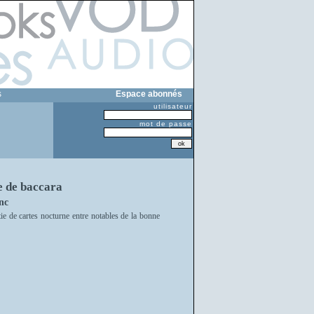
s
Espace abonnés
utilisateur
mot de passe
e de baccara
nc
rtie de cartes nocturne entre notables de la bonne