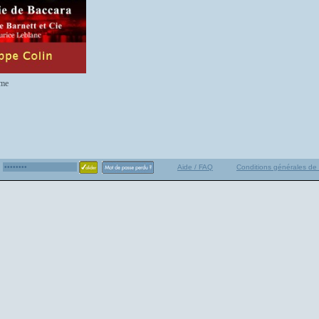
me
Aide / FAQ
Conditions générales de