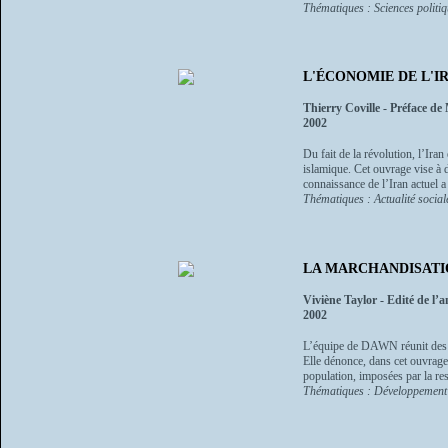
Thématiques : Sciences politi
L'ÉCONOMIE DE L'I
Thierry Coville - Préface de 
2002
Du fait de la révolution, l’Ira
islamique. Cet ouvrage vise à 
connaissance de l’Iran actuel a 
Thématiques : Actualité sociale
LA MARCHANDISATION 
Viviène Taylor - Edité de l’
2002
L’équipe de DAWN réunit des ch
Elle dénonce, dans cet ouvrage, 
population, imposées par la rest
Thématiques : Développement