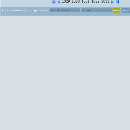
1029
1030
1031
1032
1033
Accès administrations organismes :