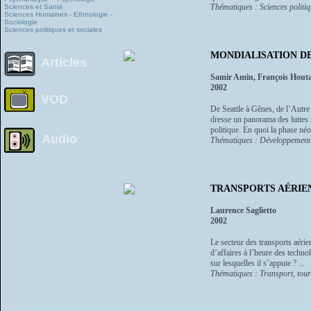
Thématiques : Sciences politi
Sciences et Santé
Sciences Humaines - Ethnologie -
Sociologie
Sciences politiques et sociales
MONDIALISATION DE
Articles
Samir Amin, François Houta
2002
VOD
De Seattle à Gênes, de l’Autre 
dresse un panorama des luttes 
politique. En quoi la phase néol
Audio
Thématiques : Développement
TRANSPORTS AÉRIEN
Laurence Saglietto
2002
Le secteur des transports aéri
d’affaires à l’heure des techno
sur lesquelles il s’appuie ? ...
Thématiques : Transport, tour