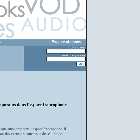
s
Espace abonnés
utilisateur
mot de passe
temporains dans l’espace francophone
tique autonome dans l’espace francophone. Il
sur des exemples concrets et des études de