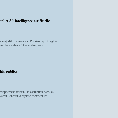
 et à l’intelligence artificielle
la majorité d’entre nous. Pourtant, qui imagine
tous des vendeurs ? Cependant, sous l’...
hés publics
veloppement africain : la corruption dans les
okpatchu Bahemuka explore comment les