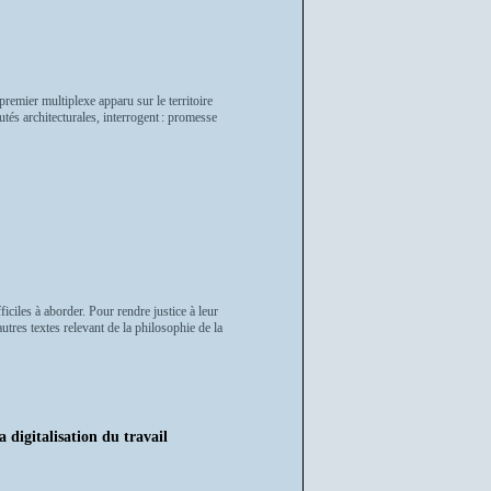
remier multiplexe apparu sur le territoire
tés architecturales, interrogent : promesse
ciles à aborder. Pour rendre justice à leur
autres textes relevant de la philosophie de la
a digitalisation du travail