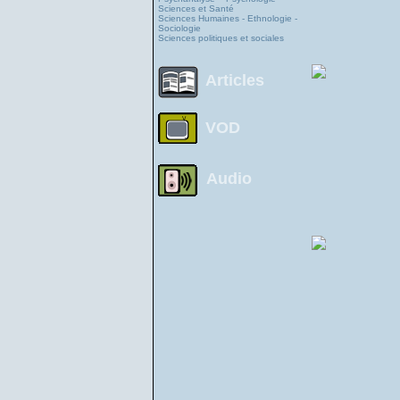
Sciences et Santé
Sciences Humaines - Ethnologie -
Sociologie
Sciences politiques et sociales
Articles
VOD
Audio