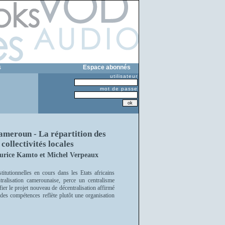
s
Espace abonnés
utilisateur
mot de passe
Cameroun - La répartition des
collectivités locales
urice Kamto et Michel Verpeaux
titutionnelles en cours dans les Etats africains
tralisation camerounaise, perce un centralisme
fier le projet nouveau de décentralisation affirmé
n des compétences reflète plutôt une organisation