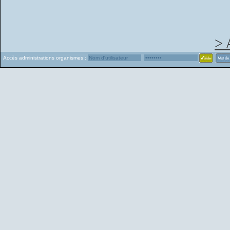
> 
Accès administrations organismes :