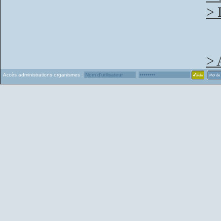
> 
> 
Accès administrations organismes :