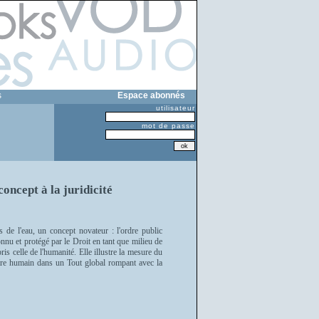
s
Espace abonnés
utilisateur
mot de passe
oncept à la juridicité
s de l'eau, un concept novateur : l'ordre public
nnu et protégé par le Droit en tant que milieu de
is celle de l'humanité. Elle illustre la mesure du
'être humain dans un Tout global rompant avec la