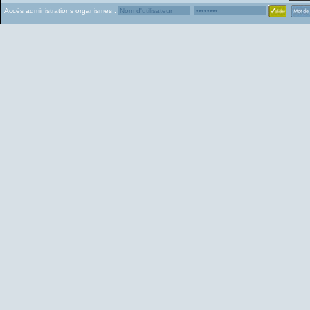
Accès administrations organismes :