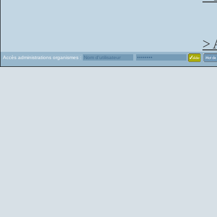
> 
Accès administrations organismes :