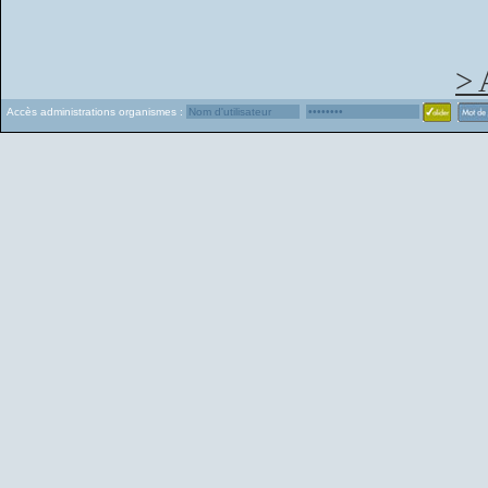
> 
Accès administrations organismes :