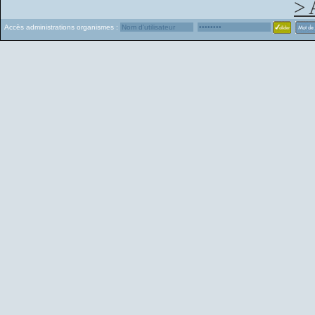
> 
Accès administrations organismes :