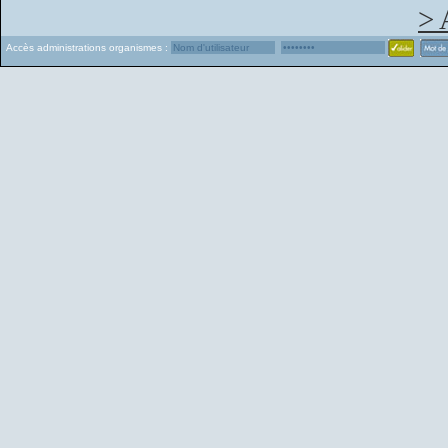
> 
Accès administrations organismes :