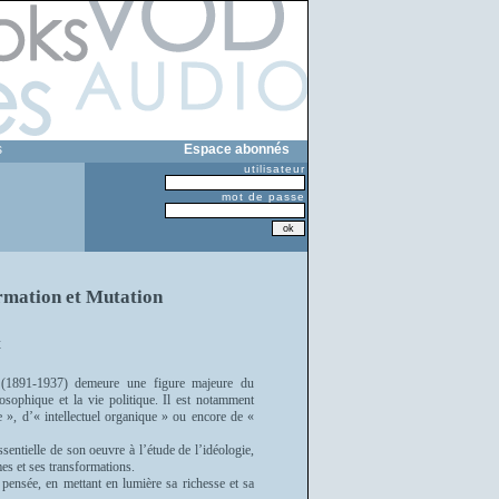
s
Espace abonnés
utilisateur
mot de passe
rmation et Mutation
t
i (1891-1937) demeure une figure majeure du
osophique et la vie politique. Il est notamment
 », d’« intellectuel organique » ou encore de «
ssentielle de son oeuvre à l’étude de l’idéologie,
s et ses transformations.
 pensée, en mettant en lumière sa richesse et sa