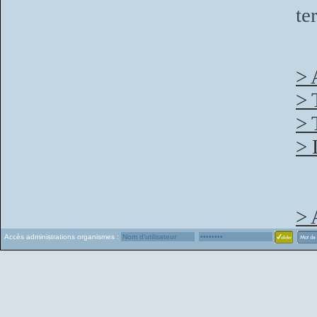
te
> 
> 
> 
> 
> 
Accès administrations organismes :