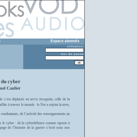
s
Espace abonnés
utilisateur
mot de passe
 du cyber
el Caulier
le s’est déplacée en
terra incognita
, celle de la
lits à travers le monde : le Net a rejoint la terre,
 combattants, de l’activité des renseignements au
rs le cyber : de la cyberdéfense comme riposte à
age de l’histoire de la guerre s’écrit sous nos