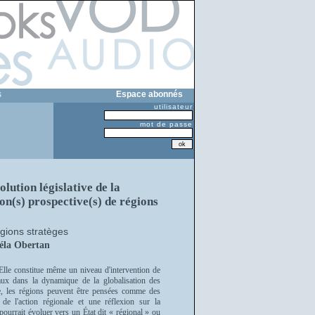
s
Espace abonnés
utilisateur
mot de passe
olution législative de la
ion(s) prospective(s) de régions
égions stratèges
éla Obertan
. Elle constitue même un niveau d'intervention de
locaux dans la dynamique de la globalisation des
e, les régions peuvent être pensées comme des
 de l'action régionale et une réflexion sur la
 pourrait évoluer vers un État dit « régional » ou