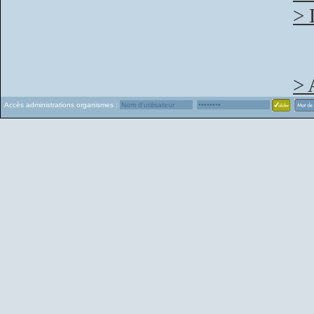
> 
> 
Accès administrations organismes :