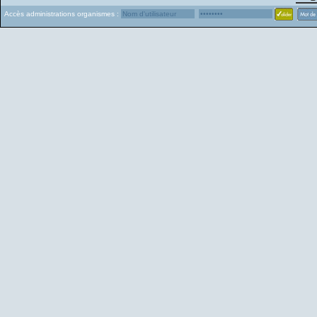
Accès administrations organismes :