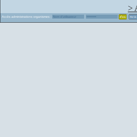
> 
Accès administrations organismes :