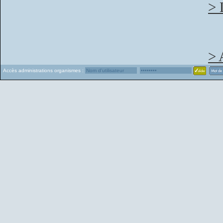
> 
> 
Accès administrations organismes :