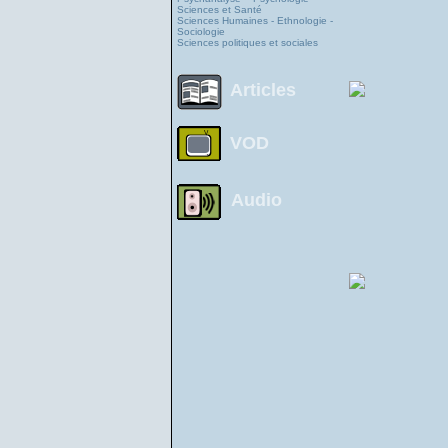
Sciences et Santé
Sciences Humaines - Ethnologie -
Sociologie
Sciences politiques et sociales
Articles
VOD
Audio