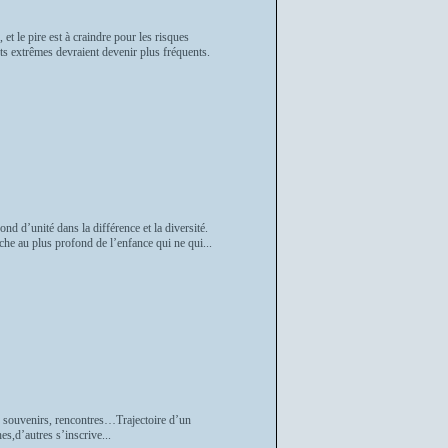
t le pire est à craindre pour les risques
s extrêmes devraient devenir plus fréquents.
d d’unité dans la différence et la diversité.
uche au plus profond de l’enfance qui ne qui...
es, souvenirs, rencontres…Trajectoire d’un
s,d’autres s’inscrive...