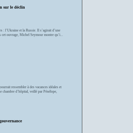
 sur le déclin
s : l’Ukraine et la Russie. Il s’agirait d’une
s cet ouvrage, Michel Seymour montre qu’i...
ourrait ressembler à des vacances idéales et
e chambre d’hôpital, veillé par Pénélope,
r gouvernance