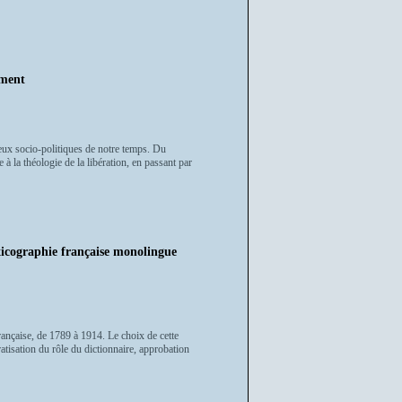
ement
jeux socio-politiques de notre temps. Du
 la théologie de la libération, en passant par
xicographie française monolingue
française, de 1789 à 1914. Le choix de cette
atisation du rôle du dictionnaire, approbation