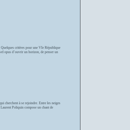
Ces Quelques critères pour une VIe République
uvel opus d’ouvrir un horizon, de penser un
qui cherchent à se rejoindre. Entre les neiges
té, Laurent Poliquin compose un chant de