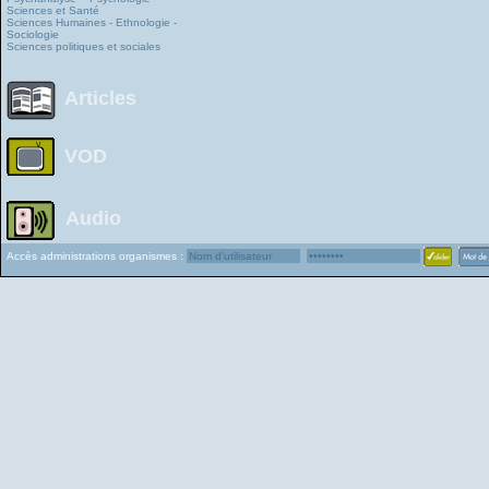
Sciences et Santé
Sciences Humaines - Ethnologie -
Sociologie
Sciences politiques et sociales
Articles
VOD
Audio
Accès administrations organismes :