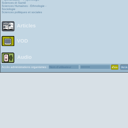
Sciences et Santé
Sciences Humaines - Ethnologie -
Sociologie
Sciences politiques et sociales
Articles
VOD
Audio
Accès administrations organismes :