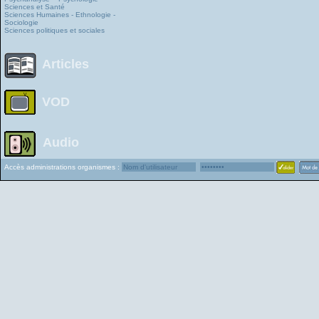
Sciences et Santé
Sciences Humaines - Ethnologie -
Sociologie
Sciences politiques et sociales
Articles
VOD
Audio
Accès administrations organismes :